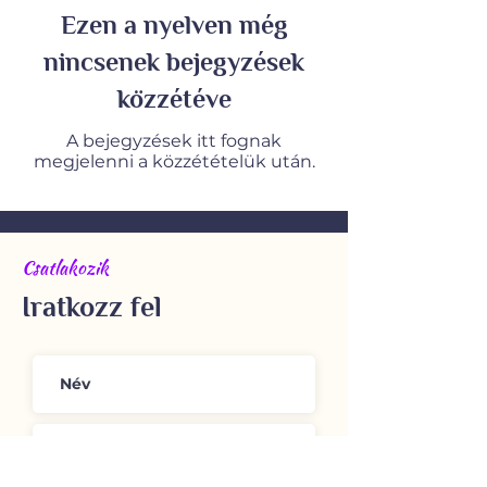
Ezen a nyelven még
nincsenek bejegyzések
közzétéve
A bejegyzések itt fognak
megjelenni a közzétételük után.
Csatlakozik
Iratkozz fel