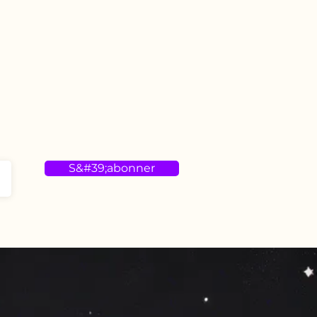
S&#39;abonner