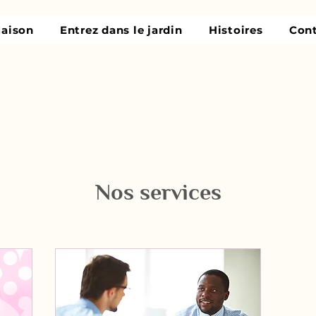
aison
Entrez dans le jardin
Histoires
Con
Nos services