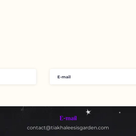
E-mail
contact@tiakhaleesisgarden.com