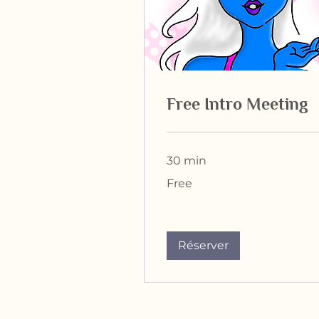
Free Intro Meeting
30 min
Free
Free
Réserver