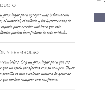
ODUCTO
un gran lugar para agregar más información
 el material, el cuidado y las instrucciones de
 espacio para escribir qué hace que este
lientes pueden beneficiarse de este artículo.
IÓN Y REEMBOLSO
y reembolsos. Soy un gran lugar para que sus
de que no estén satisfechos con su compra. Tener
o sencilla es una excelente manera de generar
tes que pueden comprar con confianza.