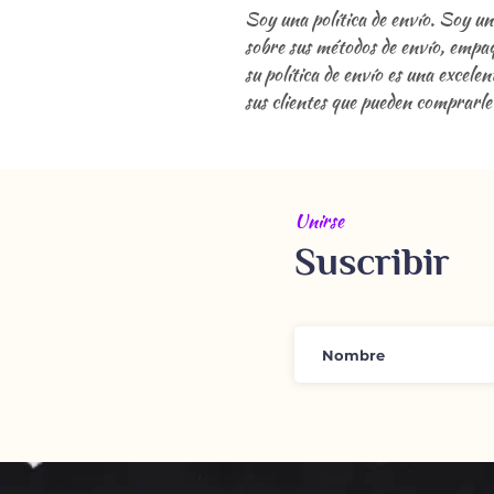
Soy una política de envío. Soy u
sobre sus métodos de envío, empaq
su política de envío es una excel
sus clientes que pueden comprarle
Unirse
Suscribir