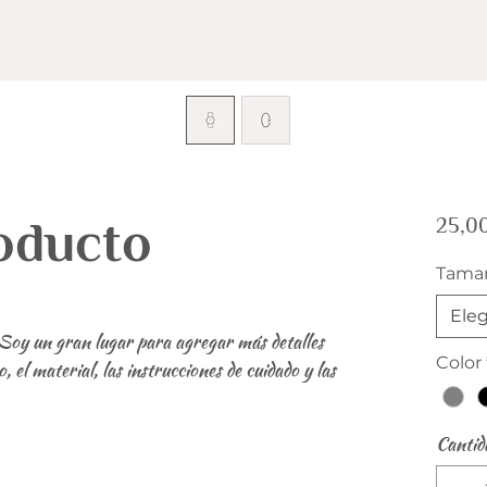
oducto
25,0
Tama
Eleg
Soy un gran lugar para agregar más detalles 
Color
el material, las instrucciones de cuidado y las 
Cantid