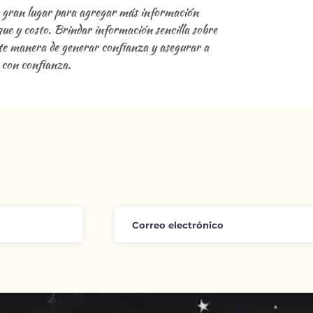
n gran lugar para agregar más información
ue y costo. Brindar información sencilla sobre
ente manera de generar confianza y asegurar a
 con confianza.