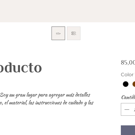
oducto
85,0
Color
Soy un gran lugar para agregar más detalles 
Cantid
el material, las instrucciones de cuidado y las 