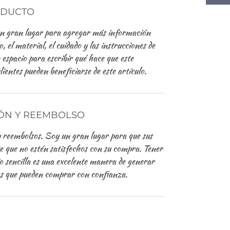
ODUCTO
un gran lugar para agregar más información
 el material, el cuidado y las instrucciones de
 espacio para escribir qué hace que este
lientes pueden beneficiarse de este artículo.
IÓN Y REEMBOLSO
y reembolsos. Soy un gran lugar para que sus
de que no estén satisfechos con su compra. Tener
o sencilla es una excelente manera de generar
tes que pueden comprar con confianza.