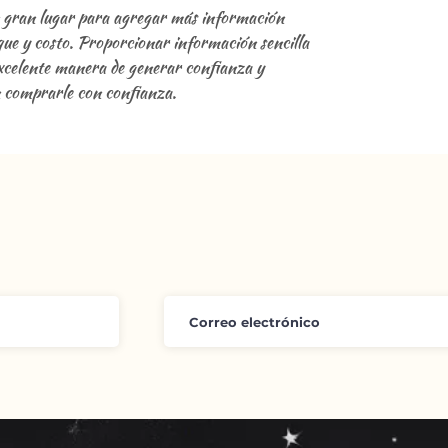
n gran lugar para agregar más información
que y costo. Proporcionar información sencilla
 excelente manera de generar confianza y
n comprarle con confianza.